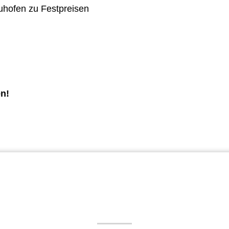
uhofen zu Festpreisen
en!