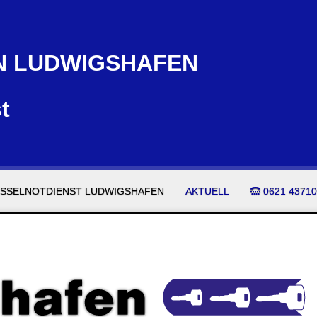
N LUDWIGSHAFEN
t
SSELNOTDIENST LUDWIGSHAFEN
AKTUELL
0621 43710