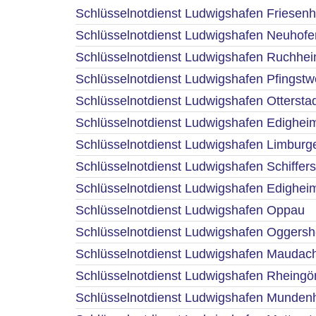
Schlüsselnotdienst Ludwigshafen Friesen
Schlüsselnotdienst Ludwigshafen Neuhofe
Schlüsselnotdienst Ludwigshafen Ruchhe
Schlüsselnotdienst Ludwigshafen Pfingstw
Schlüsselnotdienst Ludwigshafen Ottersta
Schlüsselnotdienst Ludwigshafen Edighei
Schlüsselnotdienst Ludwigshafen Limburg
Schlüsselnotdienst Ludwigshafen Schiffers
Schlüsselnotdienst Ludwigshafen Edighei
Schlüsselnotdienst Ludwigshafen Oppau
Schlüsselnotdienst Ludwigshafen Oggers
Schlüsselnotdienst Ludwigshafen Maudac
Schlüsselnotdienst Ludwigshafen Rheing
Schlüsselnotdienst Ludwigshafen Munden