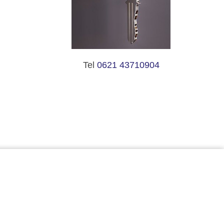
Tel
0621 43710904