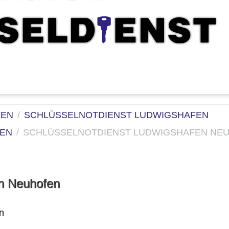
FEN
SCHLÜSSELNOTDIENST LUDWIGSHAFEN
FEN
SCHLÜSSELNOTDIENST LUDWIGSHAFEN NE
en Neuhofen
n