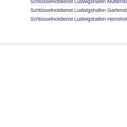
Schlüsselnotdienst Ludwigshafen Mutterst
Schlüsselnotdienst Ludwigshafen Gartenst
Schlüsselnotdienst Ludwigshafen Hemsho